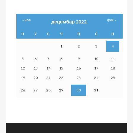
« нов
феб »
децембар 2022.
П
У
С
Ч
П
С
Н
1
2
3
4
5
6
7
8
9
10
11
12
13
14
15
16
17
18
19
20
21
22
23
24
25
26
27
28
29
30
31