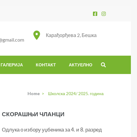
Карађорђева 2, Бешка
@gmail.com
ГАЛЕРИЈА
КОНТАКТ
АКТУЕЛНО
Home
>
Школска 2024/ 2025. година
СКОРАШЊИ ЧЛАНЦИ
Одлука о избору уџбеника за 4. и 8. разред