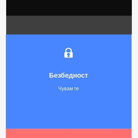
Безбедност
Чувам те