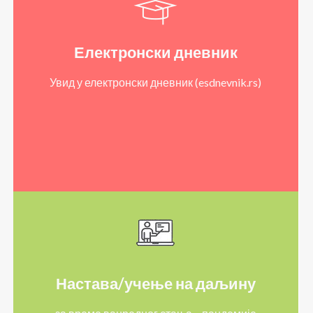
Електронски дневник
Увид у електронски дневник (esdnevnik.rs)
Настава/учење на даљину