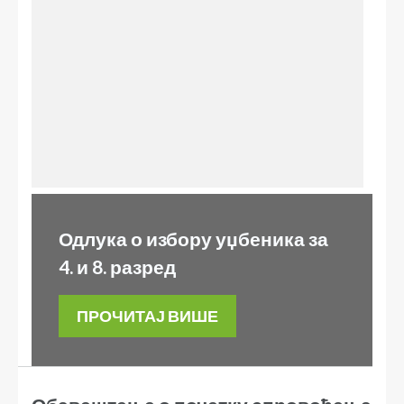
Одлука о избору уџбеника за
4. и 8. разред
ПРОЧИТАЈ ВИШЕ