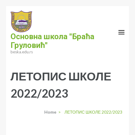
Skip
to
content
(Press
Основна школа "Браћа
Enter)
Груловић"
beska.edu.rs
ЛЕТОПИС ШКОЛЕ
2022/2023
Home
>
ЛЕТОПИС ШКОЛЕ 2022/2023