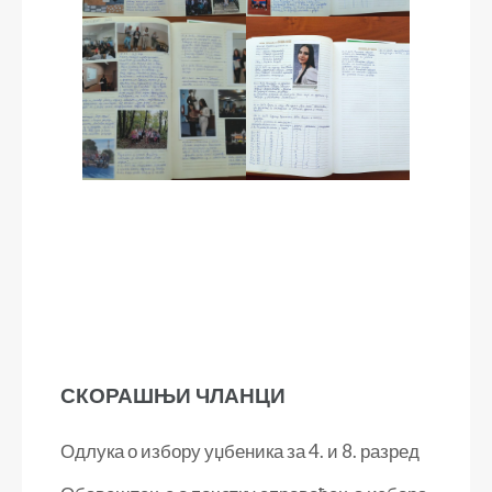
СКОРАШЊИ ЧЛАНЦИ
Одлука о избору уџбеника за 4. и 8. разред