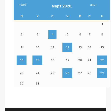
« феб
апр »
март 2020.
П
У
С
Ч
П
С
Н
1
2
3
4
5
6
7
8
9
10
11
12
13
14
15
16
17
18
19
20
21
22
23
24
25
26
27
28
29
30
31