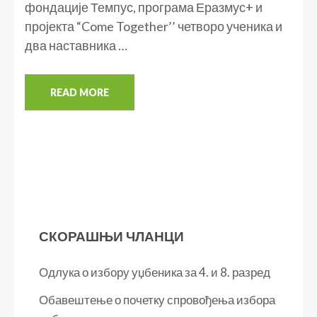
фондације Темпус, програма Еразмус+ и
пројекта “Come Together’’ четворо ученика и
два наставника …
READ MORE
СКОРАШЊИ ЧЛАНЦИ
Одлука о избору уџбеника за 4. и 8. разред
Обавештење о почетку спровођења избора