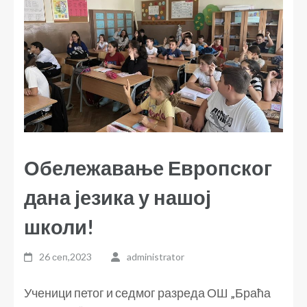
Обележавање Европског
дана језика у нашој
школи!
26 сеп,2023
administrator
Ученици петог и седмог разреда ОШ „Браћа