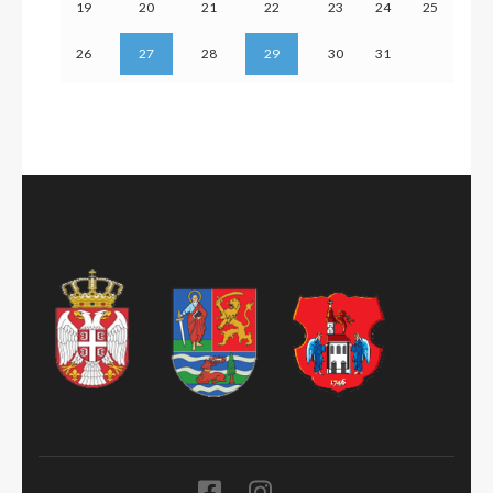
19
20
21
22
23
24
25
26
27
28
29
30
31