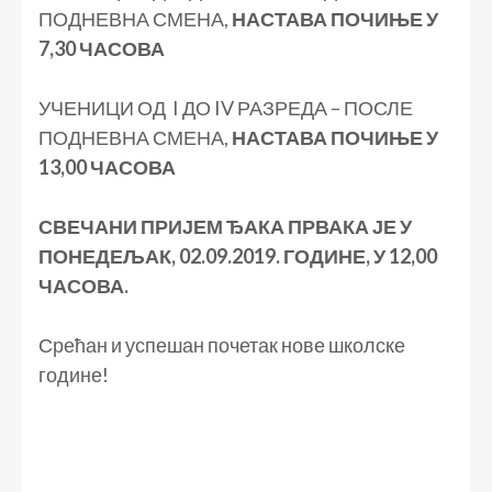
ПОДНЕВНА СМЕНА,
НАСТАВА ПОЧИЊЕ У
7,30 ЧАСОВА
УЧЕНИЦИ ОД I ДО IV РАЗРЕДА – ПОСЛЕ
ПОДНЕВНА СМЕНА,
НАСТАВА ПОЧИЊЕ У
13,00 ЧАСОВА
СВЕЧАНИ ПРИЈЕМ ЂАКА ПРВАКА
ЈЕ У
ПОНЕДЕЉАК, 02.09.2019. ГОДИНЕ,
У 12,00
ЧАСОВА.
Срећан и успешан почетак нове школске
године!