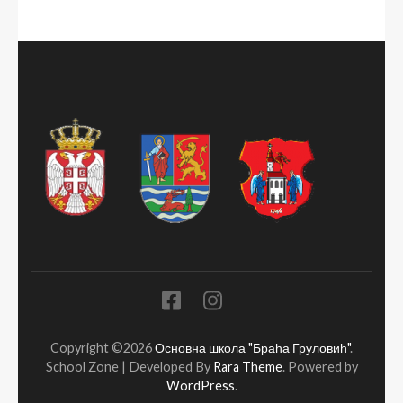
Copyright ©2026
Основна школа "Браћа Груловић"
.
School Zone | Developed By
Rara Theme
. Powered by
WordPress
.