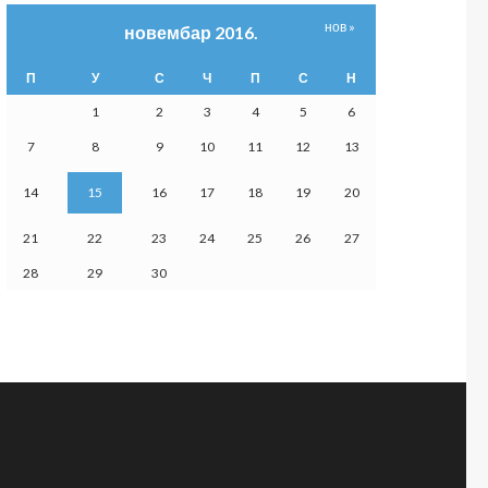
нов »
новембар 2016.
П
У
С
Ч
П
С
Н
1
2
3
4
5
6
7
8
9
10
11
12
13
14
15
16
17
18
19
20
21
22
23
24
25
26
27
28
29
30