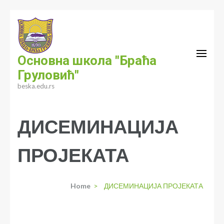
Skip
to
content
(Press
Основна школа "Браћа
Enter)
Груловић"
beska.edu.rs
ДИСЕМИНАЦИЈА
ПРОЈЕКАТА
Home
>
ДИСЕМИНАЦИЈА ПРОЈЕКАТА