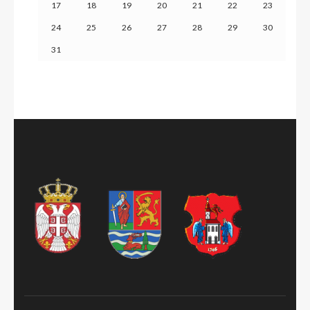
17
18
19
20
21
22
23
24
25
26
27
28
29
30
31