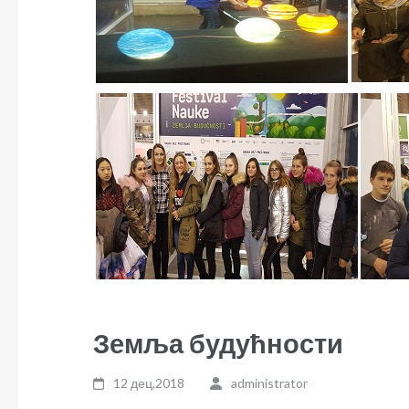
Земља будућности
12 дец,2018
administrator