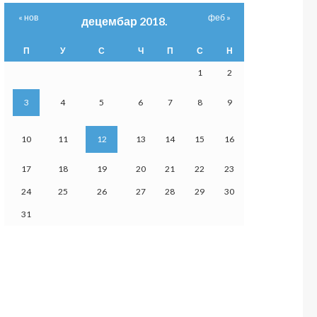
« нов
феб »
децембар 2018.
П
У
С
Ч
П
С
Н
1
2
3
4
5
6
7
8
9
10
11
12
13
14
15
16
17
18
19
20
21
22
23
24
25
26
27
28
29
30
31