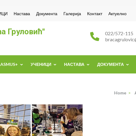
ИЦИ
Настава
Документа
Галерија
Контакт
Актуелно
а Груловић"
022/572-115
bracagrulovic
RASMUS+
УЧЕНИЦИ
НАСТАВА
ДОКУМЕНТА
Home
>