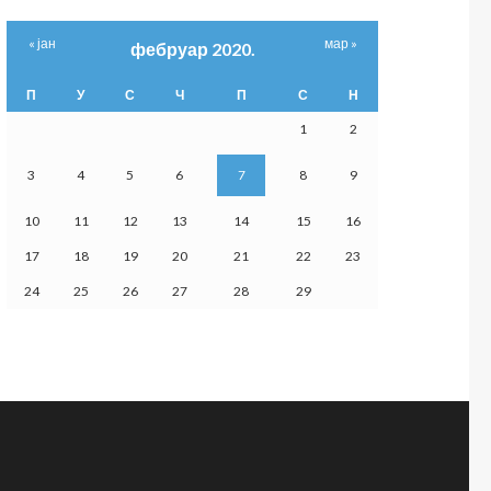
« јан
мар »
фебруар 2020.
П
У
С
Ч
П
С
Н
1
2
3
4
5
6
7
8
9
10
11
12
13
14
15
16
17
18
19
20
21
22
23
24
25
26
27
28
29