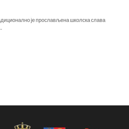
иционално је прослављена школска слава
…