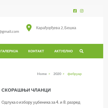
Карађорђева 2, Бешка
@gmail.com
ГАЛЕРИЈА
КОНТАКТ
АКТУЕЛНО
Home
>
2020
>
фебруар
СКОРАШЊИ ЧЛАНЦИ
Одлука о избору уџбеника за 4. и 8. разред