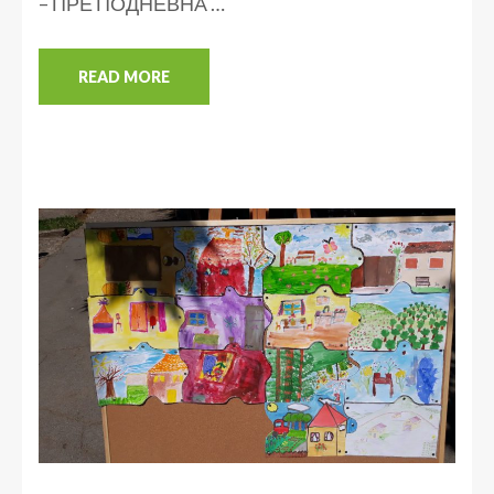
– ПРЕ ПОДНЕВНА …
READ MORE