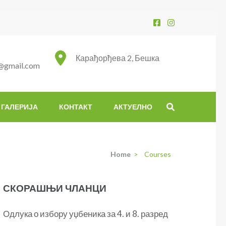
Карађорђева 2, Бешка
@gmail.com
ГАЛЕРИЈА
КОНТАКТ
АКТУЕЛНО
Home
>
Courses
СКОРАШЊИ ЧЛАНЦИ
Одлука о избору уџбеника за 4. и 8. разред